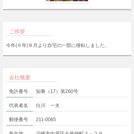
ご挨拶
今年(６年)８月より自宅の一部に移転しました。
会社概要
免許番号
知事（17）第260号
代表者名
白川 一夫
郵便番号
211-0065
所在地
川崎市中原区今井仲町３－２９