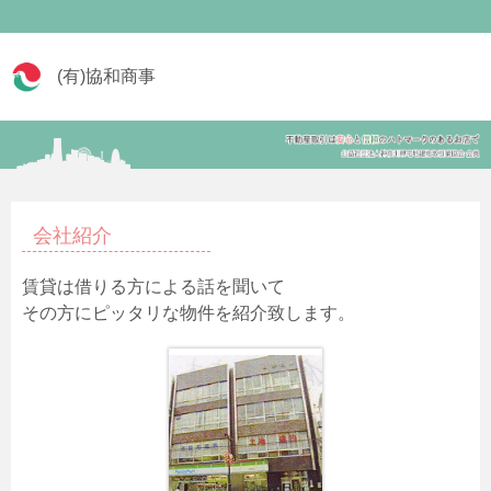
(有)協和商事
会社紹介
賃貸は借りる方による話を聞いて
その方にピッタリな物件を紹介致します。