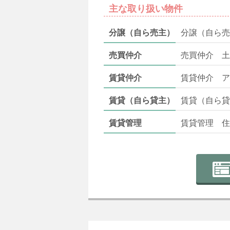
主な取り扱い物件
分譲（自ら売主）
分譲（自ら売
売買仲介
売買仲介 土
賃貸仲介
賃貸仲介 ア
賃貸（自ら貸主）
賃貸（自ら貸
賃貸管理
賃貸管理 住