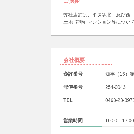
ご挨拶
弊社店舗は、平塚駅北口及び西
土地･建物･マンション等につい
会社概要
免許番号
知事（16）第
郵便番号
254-0043
TEL
0463-23-397
営業時間
10:00～17:00