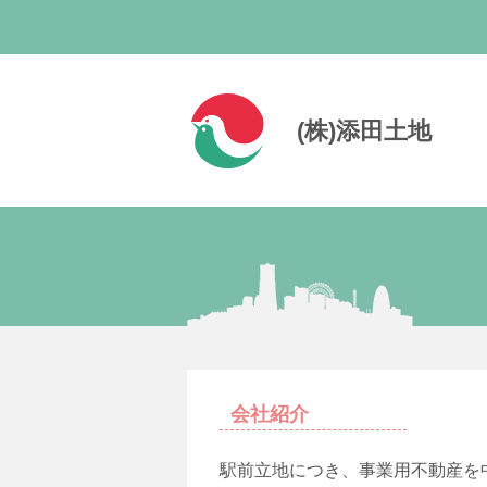
(株)添田土地
会社紹介
駅前立地につき、事業用不動産を