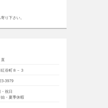
ち寄り下さい。
 直
市紅谷町８－３
23-3979
日・祝日
年始・夏季休暇