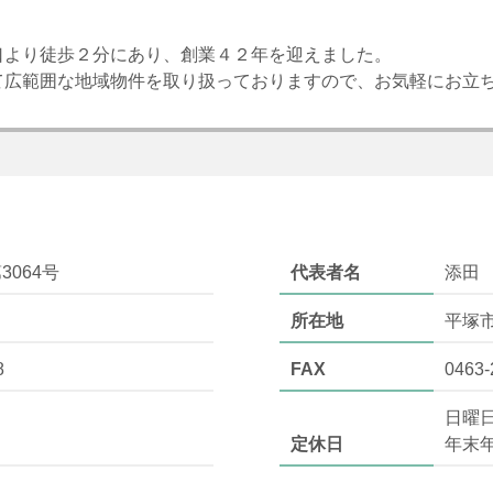
口より徒歩２分にあり、創業４２年を迎えました。
て広範囲な地域物件を取り扱っておりますので、お気軽にお立
3064号
代表者名
添田
所在地
平塚
8
FAX
0463-
日曜
定休日
年末