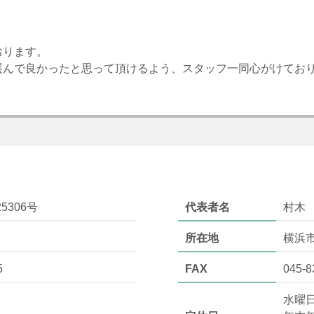
おります。
選んで良かったと思って頂けるよう、スタッフ一同心がけてお
5306号
代表者名
村木
所在地
横浜
5
FAX
045-8
水曜