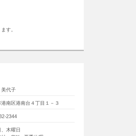
ります。
 美代子
市港南区港南台４丁目１－３
32-2344
日、木曜日