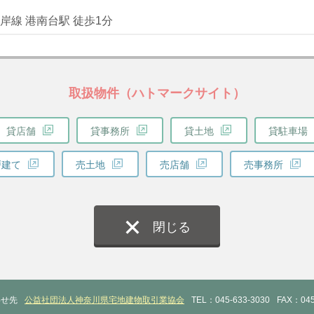
岸線 港南台駅 徒歩1分
取扱物件（ハトマークサイト）
貸店舗
貸事務所
貸土地
貸駐車場
戸建て
売土地
売店舗
売事務所
閉じる
わせ先
公益社団法人神奈川県宅地建物取引業協会
TEL：045-633-3030
FAX：045