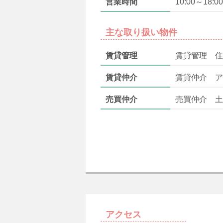
営業時間
10:00～18:00
主な取り扱い物件
賃貸管理
賃貸管理 住
賃貸仲介
賃貸仲介 ア
売買仲介
売買仲介 土
アクセス