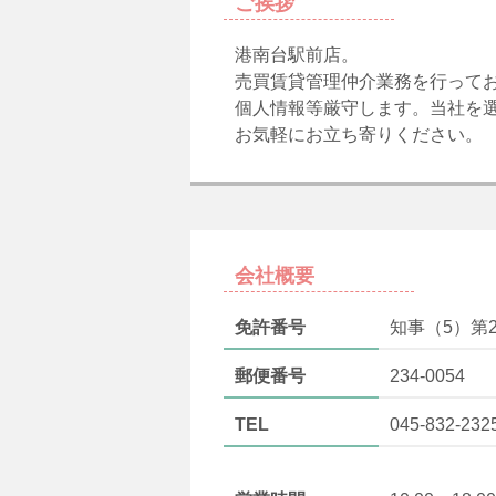
ご挨拶
港南台駅前店。
売買賃貸管理仲介業務を行って
個人情報等厳守します。当社を
お気軽にお立ち寄りください。
会社概要
免許番号
知事（5）第2
郵便番号
234-0054
TEL
045-832-232