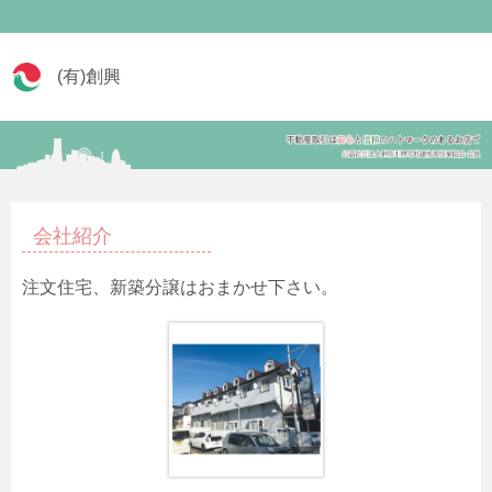
(有)創興
会社紹介
注文住宅、新築分譲はおまかせ下さい。