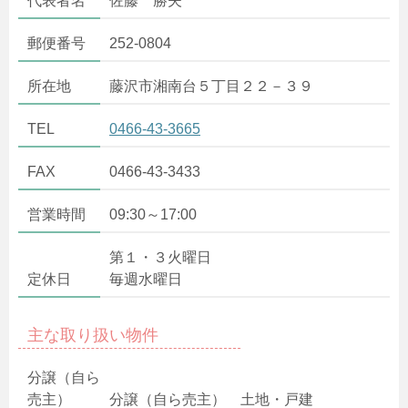
代表者名
佐藤 勝夫
郵便番号
252-0804
所在地
藤沢市湘南台５丁目２２－３９
TEL
0466-43-3665
FAX
0466-43-3433
営業時間
09:30～17:00
第１・３火曜日
定休日
毎週水曜日
主な取り扱い物件
分譲（自ら
売主）
分譲（自ら売主） 土地・戸建