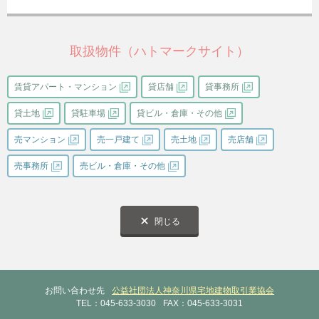
取扱物件（ハトマークサイト）
賃貸アパート・マンション
貸店舗
貸事務所
貸土地
貸駐車場
貸ビル・倉庫・その他
売マンション
売一戸建て
売土地
売店舗
売事務所
売ビル・倉庫・その他
閉じる
お問い合わせ先
公益社団法人神奈川県宅地建物取引業協会
TEL：045-633-3030
FAX：045-633-3031