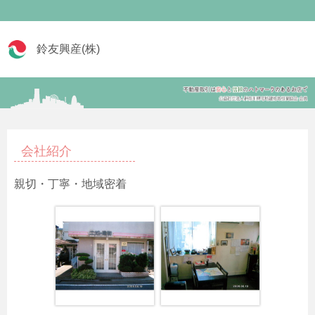
鈴友興産(株)
会社紹介
親切・丁寧・地域密着