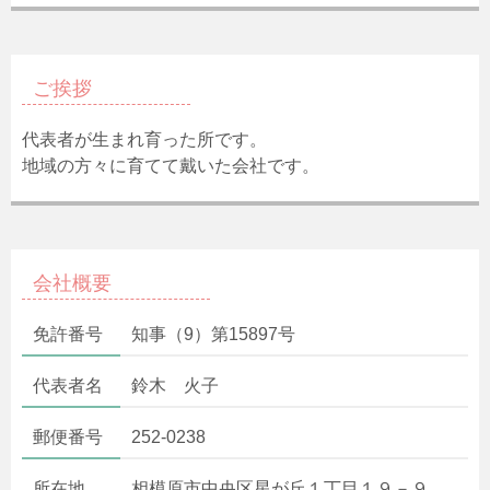
ご挨拶
代表者が生まれ育った所です。
地域の方々に育てて戴いた会社です。
会社概要
免許番号
知事（9）第15897号
代表者名
鈴木 火子
郵便番号
252-0238
所在地
相模原市中央区星が丘１丁目１９－９