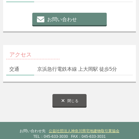
お問い合わせ
アクセス
交通
京浜急行電鉄本線 上大岡駅 徒歩5分
閉じる
お問い合わせ先
公益社団法人神奈川県宅地建物取引業協会
TEL：045-633-3030
FAX：045-633-3031