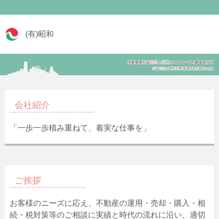
(有)昭和
会社紹介
「一歩一歩積み重ねて、着実な仕事を」
ご挨拶
お客様のニーズに応え、不動産の運用・売却・購入・相
続・税対策等のご相談に実績と時代の流れに沿い、適切