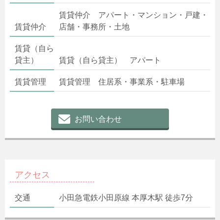
賃貸仲介 アパート・マンション・戸建・
賃貸仲介
店舗・事務所・土地
賃貸（自ら
貸主）
賃貸（自ら貸主） アパート
賃貸管理
賃貸管理 住居系・事業系・駐車場
お問い合わせ
アクセス
交通
小田急電鉄小田原線 本厚木駅 徒歩7分