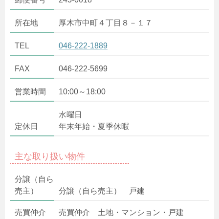
所在地
厚木市中町４丁目８－１７
TEL
046-222-1889
FAX
046-222-5699
営業時間
10:00～18:00
水曜日
定休日
年末年始・夏季休暇
主な取り扱い物件
分譲（自ら
売主）
分譲（自ら売主） 戸建
売買仲介
売買仲介 土地・マンション・戸建