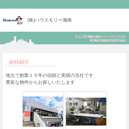
(株)ハウスモリー湘南
会社紹介
地元で創業１５年の信頼と実績の当社です
豊富な物件からお探しいたします