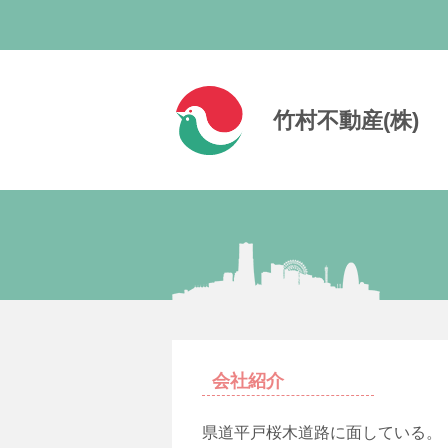
竹村不動産(株)
会社紹介
県道平戸桜木道路に面している。