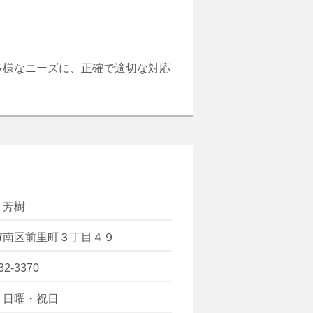
多様なニーズに、正確で適切な対応
 芳樹
市南区前里町３丁目４９
32-3370
・日曜・祝日