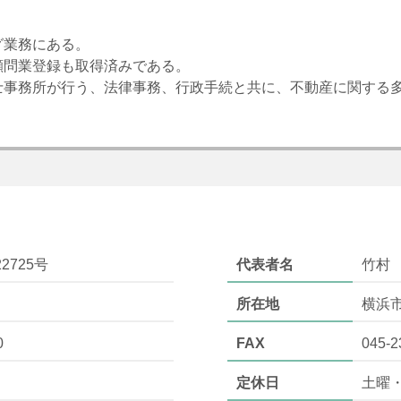
グ業務にある。
顧問業登録も取得済みである。
士事務所が行う、法律事務、行政手続と共に、不動産に関する
2725号
代表者名
竹村
所在地
横浜
0
FAX
045-2
定休日
土曜