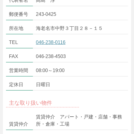
代表者名
高島 淳
郵便番号
243-0425
所在地
海老名市中野３丁目２８－１５
TEL
046-238-0116
FAX
046-238-4503
営業時間
08:00～19:00
定休日
日曜日
主な取り扱い物件
賃貸仲介 アパート・戸建・店舗・事務
賃貸仲介
所・倉庫・工場