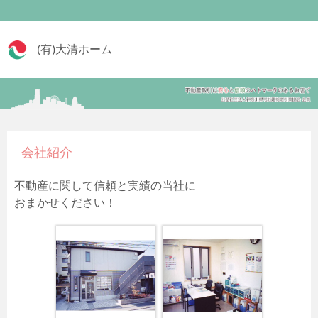
(有)大清ホーム
会社紹介
不動産に関して信頼と実績の当社に
おまかせください！