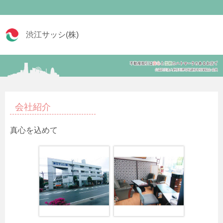
渋江サッシ(株)
会社紹介
真心を込めて