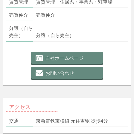
賃貸管理
賃貸管理 住居系・事業系・駐車場
売買仲介
売買仲介
分譲（自ら
売主）
分譲（自ら売主）
自社ホームページ
お問い合わせ
アクセス
交通
東急電鉄東横線 元住吉駅 徒歩4分