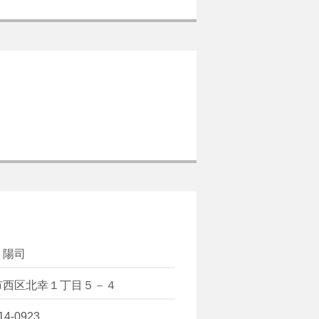
 陽司
市西区北幸１丁目５－４
14-0923