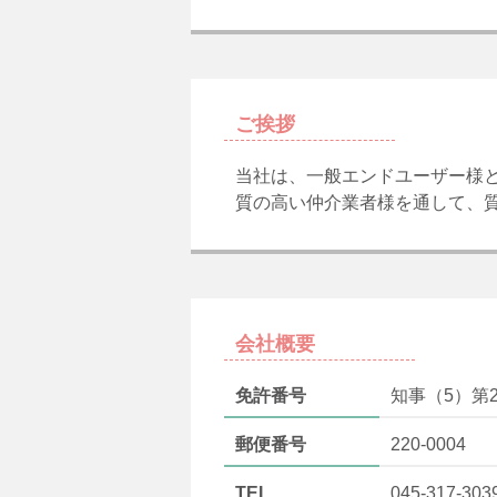
ご挨拶
当社は、一般エンドユーザー様
質の高い仲介業者様を通して、
会社概要
免許番号
知事（5）第2
郵便番号
220-0004
TEL
045-317-303