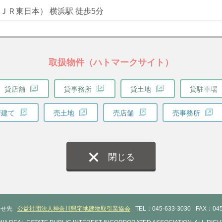
ＪＲ東日本） 横浜駅 徒歩5分
取扱物件（ハトマークサイト）
貸店舗
貸事務所
貸土地
貸駐車場
戸建て
売土地
売店舗
売事務所
閉じる
わせ先
公益社団法人神奈川県宅地建物取引業協会
TEL：045-633-3030
FAX：045