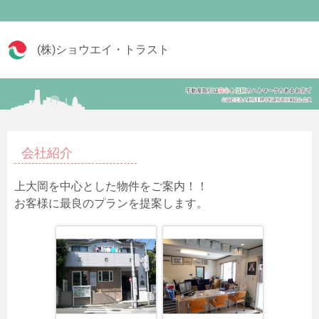
(株)ショウエイ・トラスト
会社紹介
上大岡を中心とした物件をご案内！！
お客様に最良のプランを提案します。