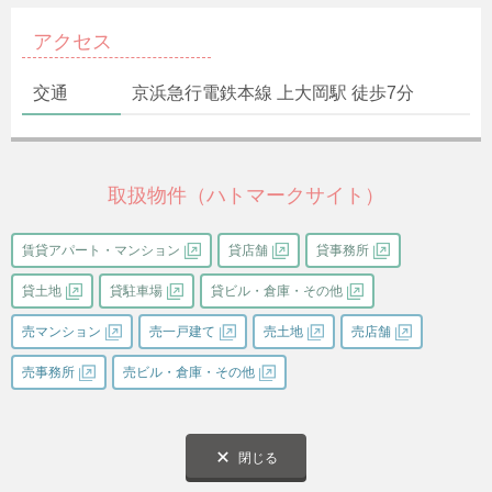
アクセス
交通
京浜急行電鉄本線 上大岡駅 徒歩7分
取扱物件（ハトマークサイト）
賃貸アパート・マンション
貸店舗
貸事務所
貸土地
貸駐車場
貸ビル・倉庫・その他
売マンション
売一戸建て
売土地
売店舗
売事務所
売ビル・倉庫・その他
閉じる