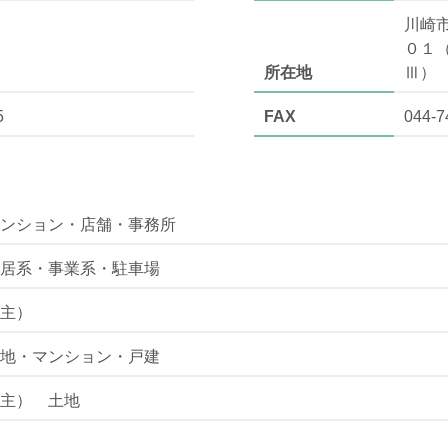
川崎
０１
所在地
Ⅲ）
5
FAX
044-7
ンション・店舗・事務所
居系・事業系・駐車場
主）
地・マンション・戸建
主） 土地