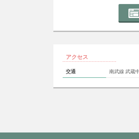
アクセス
交通
南武線 武蔵中