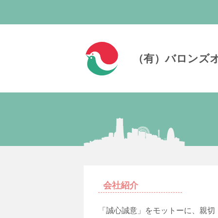
（有）バロンズ
会社紹介
「誠心誠意」をモットーに、親切