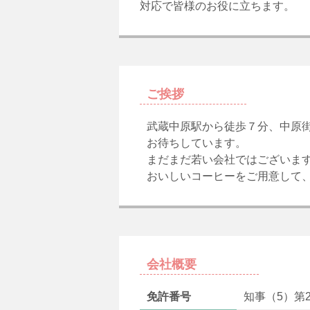
対応で皆様のお役に立ちます。
ご挨拶
武蔵中原駅から徒歩７分、中原
お待ちしています。
まだまだ若い会社ではございま
おいしいコーヒーをご用意して
会社概要
免許番号
知事（5）第2