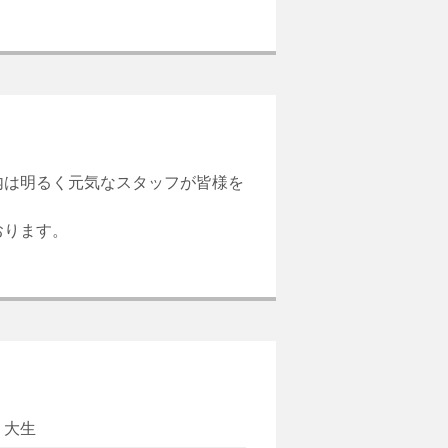
内は明るく元気なスタッフが皆様を
おります。
 大生