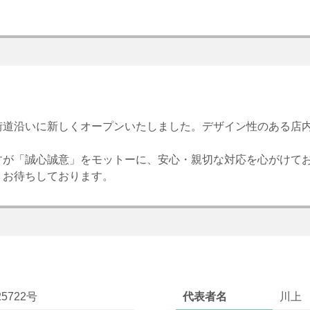
街道沿いに新しくオープンいたしました。デザイン性のある店
すが「誠心誠意」をモットーに、安心・親切な対応を心がけて
、お待ちしております。
5722号
代表者名
川上