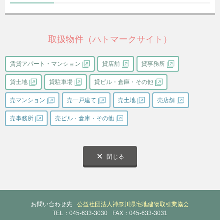
取扱物件（ハトマークサイト）
賃貸アパート・マンション
貸店舗
貸事務所
貸土地
貸駐車場
貸ビル・倉庫・その他
売マンション
売一戸建て
売土地
売店舗
売事務所
売ビル・倉庫・その他
閉じる
お問い合わせ先
公益社団法人神奈川県宅地建物取引業協会
TEL：045-633-3030
FAX：045-633-3031