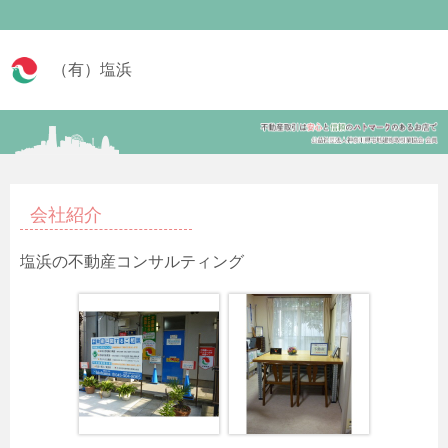
（有）塩浜
会社紹介
塩浜の不動産コンサルティング