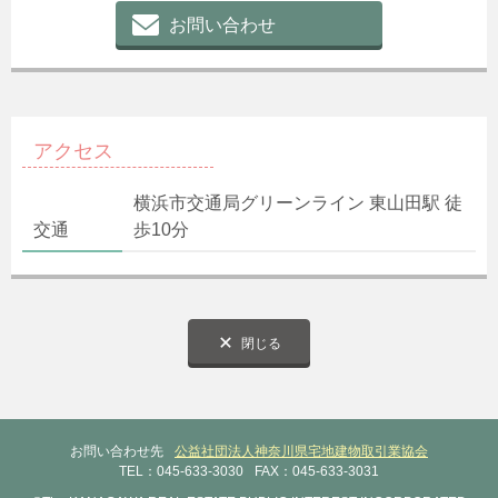
お問い合わせ
アクセス
横浜市交通局グリーンライン 東山田駅 徒
交通
歩10分
閉じる
お問い合わせ先
公益社団法人神奈川県宅地建物取引業協会
TEL：045-633-3030
FAX：045-633-3031