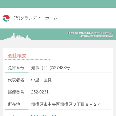
(有)グランディーホーム
会社概要
免許番号
知事（4）第27483号
代表者名
中里 匡良
郵便番号
252-0231
所在地
相模原市中央区相模原３丁目８－２４