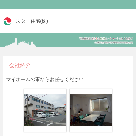
スター住宅(株)
会社紹介
マイホームの事ならお任せください