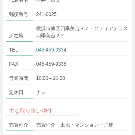
代表者名
今井 輝美
郵便番号
241-0025
横浜市旭区四季美台３７－２ディアテラス
所在地
四季美台２Ｆ
TEL
045-459-9334
FAX
045-459-9335
営業時間
10:00～21:00
定休日
ナシ
主な取り扱い物件
売買仲介
売買仲介 土地・マンション・戸建