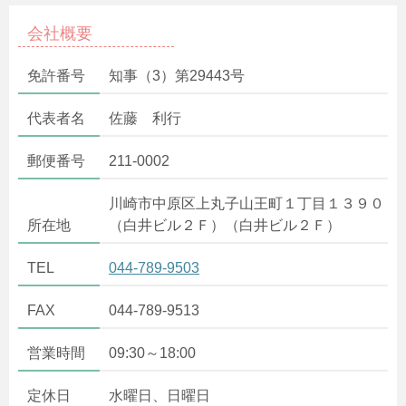
会社概要
免許番号
知事（3）第29443号
代表者名
佐藤 利行
郵便番号
211-0002
川崎市中原区上丸子山王町１丁目１３９０
所在地
（白井ビル２Ｆ）（白井ビル２Ｆ）
TEL
044-789-9503
FAX
044-789-9513
営業時間
09:30～18:00
定休日
水曜日、日曜日