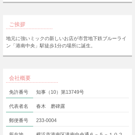
ご挨拶
地元に強いミックの新しいお店が市営地下鉄ブルーライ
ン「港南中央」駅徒歩1分の場所に誕生。
会社概要
免許番号
知事（10）第13749号
代表者名
春木 磨碑露
郵便番号
233-0004
所在地
横浜市港南区港南中央通６－５－１０２