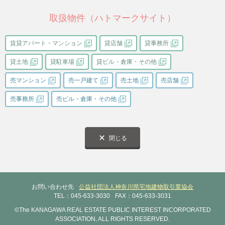
取扱物件（ハトマークサイト）
賃貸アパート・マンション
貸店舗
貸事務所
貸土地
貸駐車場
貸ビル・倉庫・その他
売マンション
売一戸建て
売土地
売店舗
売事務所
売ビル・倉庫・その他
閉じる
お問い合わせ先
公益社団法人神奈川県宅地建物取引業協会
TEL：045-633-3030
FAX：045-633-3031
©The KANAGAWA REAL ESTATE PUBLIC INTEREST INCORPORATED
ASSOCIATION, ALL RIGHTS RESERVED.