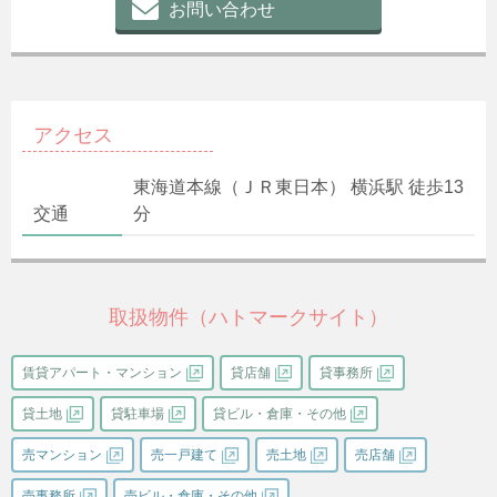
お問い合わせ
アクセス
東海道本線（ＪＲ東日本） 横浜駅 徒歩13
交通
分
取扱物件（ハトマークサイト）
賃貸アパート・マンション
貸店舗
貸事務所
貸土地
貸駐車場
貸ビル・倉庫・その他
売マンション
売一戸建て
売土地
売店舗
売事務所
売ビル・倉庫・その他