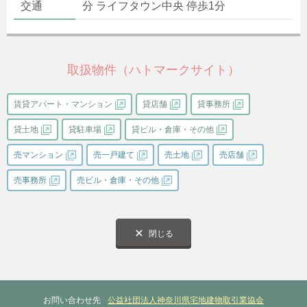
交通
分 ライフタウン中央 停歩1分
取扱物件（ハトマークサイト）
賃貸アパート・マンション
貸店舗
貸事務所
貸土地
貸駐車場
貸ビル・倉庫・その他
売マンション
売一戸建て
売土地
売店舗
売事務所
売ビル・倉庫・その他
閉じる
お問い合わせ先
公益社団法人神奈川県宅地建物取引業協会