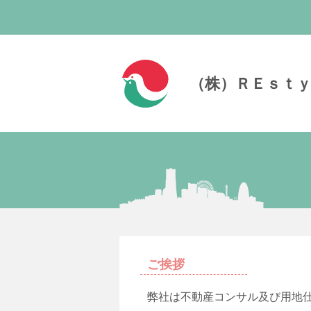
（株）ＲＥｓｔ
ご挨拶
弊社は不動産コンサル及び用地