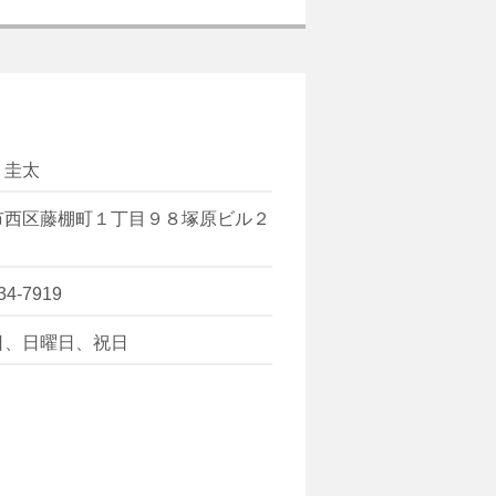
 圭太
市西区藤棚町１丁目９８塚原ビル２
34-7919
日、日曜日、祝日