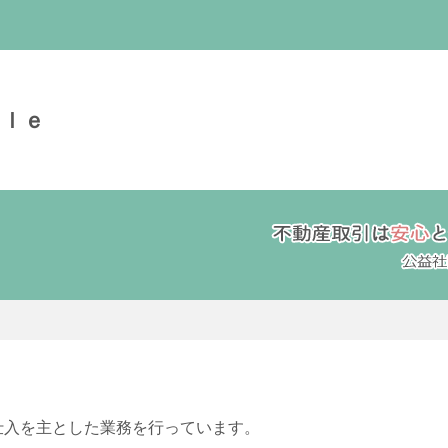
ｙｌｅ
仕入を主とした業務を行っています。