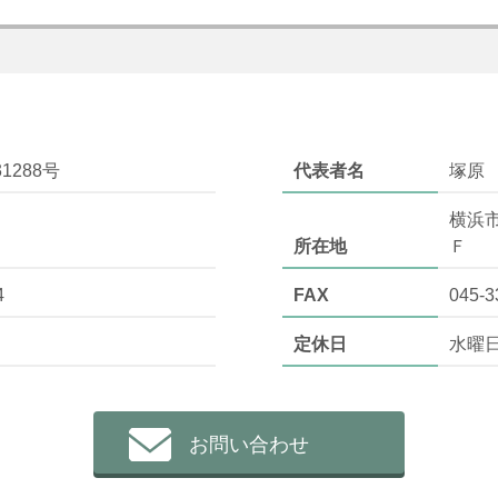
1288号
代表者名
塚原
横浜
所在地
Ｆ
4
FAX
045-3
定休日
水曜
お問い合わせ