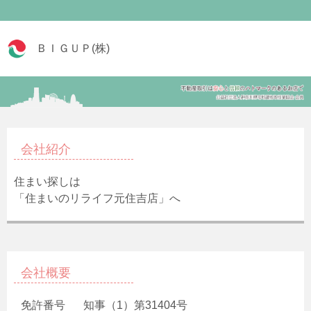
ＢＩＧＵＰ(株)
会社紹介
住まい探しは
「住まいのリライフ元住吉店」へ
会社概要
免許番号
知事（1）第31404号