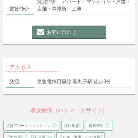
賃貸仲介 アパート・マンション・戸建・
賃貸仲介
店舗・事務所・土地
お問い合わせ
アクセス
交通
東急電鉄目黒線 新丸子駅 徒歩3分
取扱物件（ハトマークサイト）
賃貸アパート・マンション
貸店舗
貸事務所
貸土地
貸駐車場
貸ビル・倉庫・その他