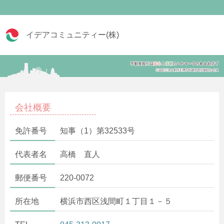
イデアコミュニティー(株)
会社概要
免許番号
知事（1）第32533号
代表者名
高橋 直人
郵便番号
220-0072
所在地
横浜市西区浅間町１丁目１－５