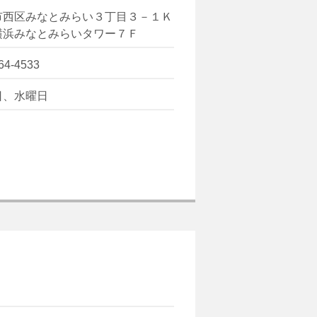
市西区みなとみらい３丁目３－１Ｋ
横浜みなとみらいタワー７Ｆ
64-4533
日、水曜日