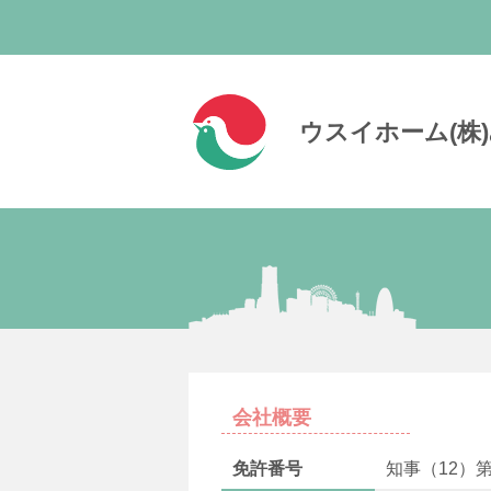
ウスイホーム(株
会社概要
免許番号
知事（12）第