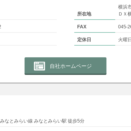
横浜
所在地
ＤＸ
2
FAX
045-2
定休日
火曜
自社ホームページ
みなとみらい線 みなとみらい駅 徒歩5分