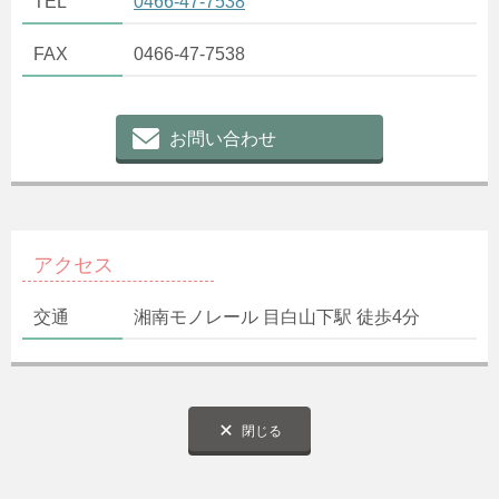
TEL
0466-47-7538
FAX
0466-47-7538
お問い合わせ
アクセス
交通
湘南モノレール 目白山下駅 徒歩4分
閉じる