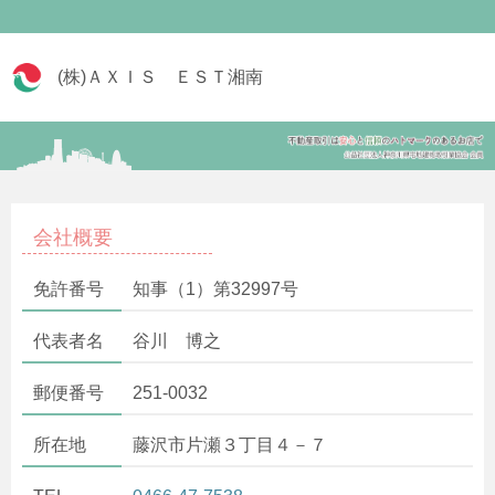
(株)ＡＸＩＳ ＥＳＴ湘南
会社概要
免許番号
知事（1）第32997号
代表者名
谷川 博之
郵便番号
251-0032
所在地
藤沢市片瀬３丁目４－７