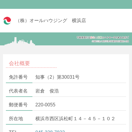
（株）オールハウジング 横浜店
会社概要
免許番号
知事（2）第30031号
代表者名
岩倉 俊浩
郵便番号
220-0055
所在地
横浜市西区浜松町１４－４５－１０２