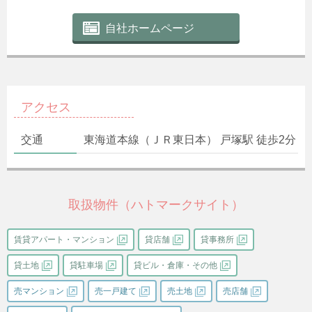
自社ホームページ
アクセス
交通
東海道本線（ＪＲ東日本） 戸塚駅 徒歩2分
取扱物件（ハトマークサイト）
賃貸アパート・マンション
貸店舗
貸事務所
貸土地
貸駐車場
貸ビル・倉庫・その他
売マンション
売一戸建て
売土地
売店舗