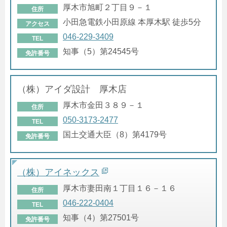
厚木市旭町２丁目９－１
住所
小田急電鉄小田原線 本厚木駅 徒歩5分
アクセス
046-229-3409
TEL
知事（5）第24545号
免許番号
（株）アイダ設計 厚木店
厚木市金田３８９－１
住所
050-3173-2477
TEL
国土交通大臣（8）第4179号
免許番号
（株）アイネックス
厚木市妻田南１丁目１６－１６
住所
046-222-0404
TEL
知事（4）第27501号
免許番号