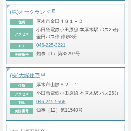
(株)オークランド
厚木市金田４８１－２
住所
小田急電鉄小田原線 本厚木駅 バス25分
アクセス
金田バス停 停歩3分
046-225-3221
TEL
知事（1）第32297号
免許番号
(株)大塚住宅
厚木市山際５２－１
住所
小田急電鉄小田原線 本厚木駅 バス25分
アクセス
046-245-5568
TEL
知事（12）第11540号
免許番号