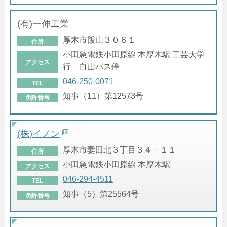
(有)一伸工業
厚木市飯山３０６１
住所
小田急電鉄小田原線 本厚木駅 工芸大学
アクセス
行 白山バス停
046-250-0071
TEL
知事（11）第12573号
免許番号
(株)イノン
厚木市妻田北３丁目３４－１１
住所
小田急電鉄小田原線 本厚木駅
アクセス
046-294-4511
TEL
知事（5）第25564号
免許番号