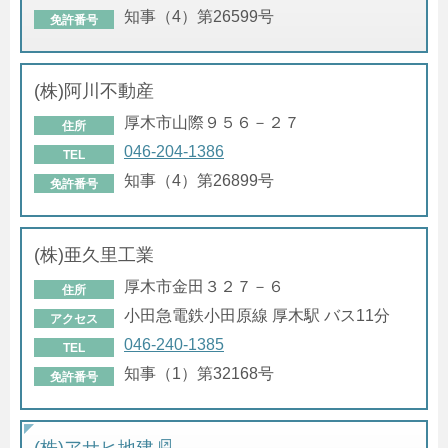
知事（4）第26599号
免許番号
(株)阿川不動産
厚木市山際９５６－２７
住所
046-204-1386
TEL
知事（4）第26899号
免許番号
(株)亜久里工業
厚木市金田３２７－６
住所
小田急電鉄小田原線 厚木駅 バス11分
アクセス
046-240-1385
TEL
知事（1）第32168号
免許番号
(株)アサヒ地建