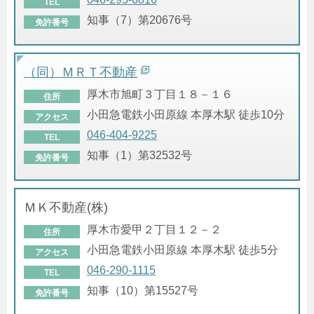
TEL
知事（7）第20676号
免許番号
（同）ＭＲＴ不動産
厚木市旭町３丁目１８－１６
住所
小田急電鉄小田原線 本厚木駅 徒歩10分
アクセス
046-404-9225
TEL
知事（1）第32532号
免許番号
ＭＫ不動産(株)
厚木市愛甲２丁目１２－２
住所
小田急電鉄小田原線 本厚木駅 徒歩5分
アクセス
046-290-1115
TEL
知事（10）第15527号
免許番号