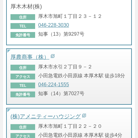
厚木木材(株)
厚木市旭町１丁目２３－１２
住所
046-228-3030
TEL
知事（13）第9297号
免許番号
厚農商事（株）
厚木市水引２丁目９－２
住所
小田急電鉄小田原線 本厚木駅 徒歩18分
アクセス
046-224-1555
TEL
知事（14）第7027号
免許番号
(株)アメニティーハウジング
厚木市旭町１丁目２２－２０
住所
小田急電鉄小田原線 本厚木駅 徒歩4分
アクセス