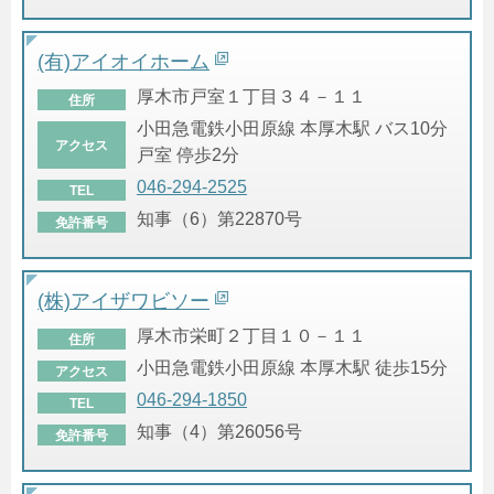
(有)アイオイホーム
厚木市戸室１丁目３４－１１
住所
小田急電鉄小田原線 本厚木駅 バス10分
アクセス
戸室 停歩2分
046-294-2525
TEL
知事（6）第22870号
免許番号
(株)アイザワビソー
厚木市栄町２丁目１０－１１
住所
小田急電鉄小田原線 本厚木駅 徒歩15分
アクセス
046-294-1850
TEL
知事（4）第26056号
免許番号