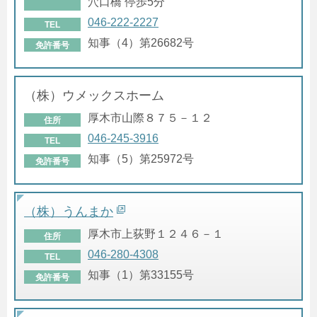
穴口橋 停歩5分
046-222-2227
TEL
知事（4）第26682号
免許番号
（株）ウメックスホーム
厚木市山際８７５－１２
住所
046-245-3916
TEL
知事（5）第25972号
免許番号
（株）うんまか
厚木市上荻野１２４６－１
住所
046-280-4308
TEL
知事（1）第33155号
免許番号