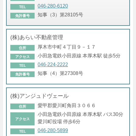
046-280-6120
TEL
知事（3）第28105号
免許番号
(株)あらい不動産管理
厚木市中町４丁目９－１７
住所
小田急電鉄小田原線 本厚木駅 徒歩5分
アクセス
046-224-2222
TEL
知事（4）第27308号
免許番号
(株)アンジュドヴェール
愛甲郡愛川町角田３０６６
住所
小田急電鉄小田原線 本厚木駅 バス30分
アクセス
愛川町役場 停歩6分
046-280-5899
TEL