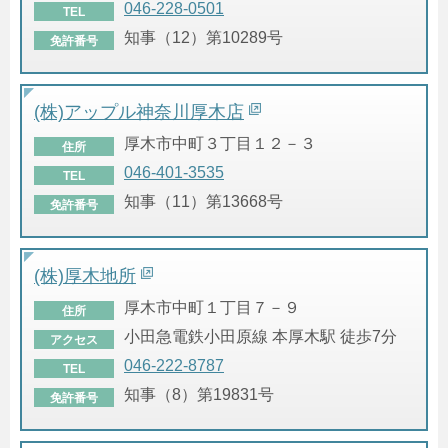
046-228-0501
TEL
知事（12）第10289号
免許番号
(株)アップル神奈川厚木店
厚木市中町３丁目１２－３
住所
046-401-3535
TEL
知事（11）第13668号
免許番号
(株)厚木地所
厚木市中町１丁目７－９
住所
小田急電鉄小田原線 本厚木駅 徒歩7分
アクセス
046-222-8787
TEL
知事（8）第19831号
免許番号