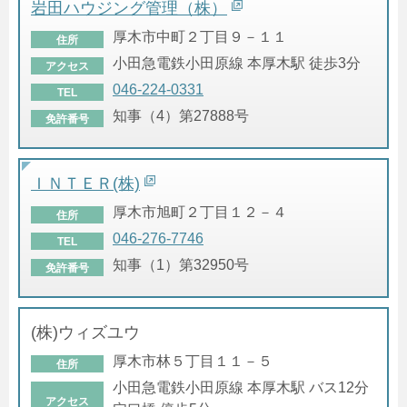
岩田ハウジング管理（株）
厚木市中町２丁目９－１１
住所
小田急電鉄小田原線 本厚木駅 徒歩3分
アクセス
046-224-0331
TEL
知事（4）第27888号
免許番号
ＩＮＴＥＲ(株)
厚木市旭町２丁目１２－４
住所
046-276-7746
TEL
知事（1）第32950号
免許番号
(株)ウィズユウ
厚木市林５丁目１１－５
住所
小田急電鉄小田原線 本厚木駅 バス12分
アクセス