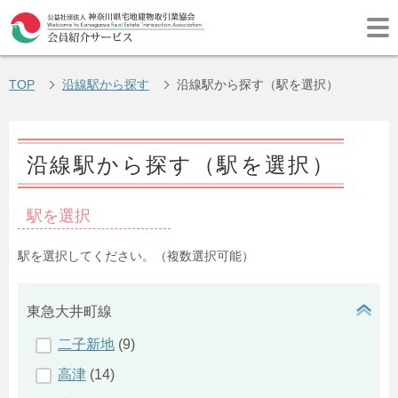
TOP
沿線駅から探す
沿線駅から探す（駅を選択）
沿線駅から探す（駅を選択）
駅を選択
駅を選択してください。（複数選択可能）
東急大井町線
開
閉
二子新地
(9)
ボ
高津
(14)
タ