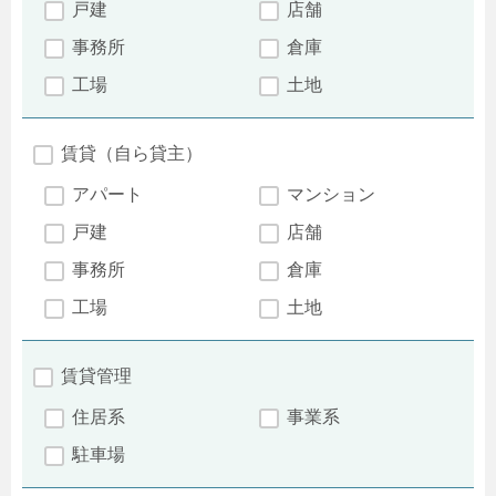
戸建
店舗
事務所
倉庫
工場
土地
賃貸（自ら貸主）
アパート
マンション
戸建
店舗
事務所
倉庫
工場
土地
賃貸管理
住居系
事業系
駐車場