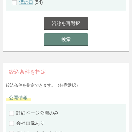
ン
溝の口
(54)
絞込条件を指定
絞込条件を指定できます。（任意選択）
公開情報
詳細ページ公開のみ
会社画像あり