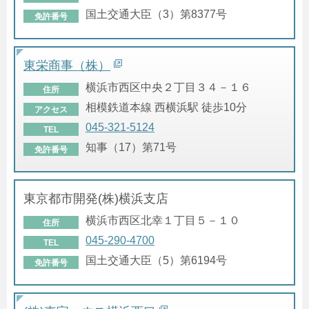
国土交通大臣（3）第8377号
免許番号
東栄商事（株）
横浜市西区中央２丁目３４－１６
住所
相模鉄道本線 西横浜駅 徒歩10分
アクセス
045-321-5124
TEL
知事（17）第71号
免許番号
東京都市開発(株)横浜支店
横浜市西区北幸１丁目５－１０
住所
045-290-4700
TEL
国土交通大臣（5）第6194号
免許番号