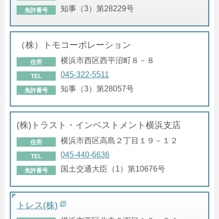
知事（3）第28229号
免許番号
（株）トモコーポレーション
横浜市西区西平沼町８－８
住所
045-322-5511
TEL
知事（3）第28057号
免許番号
(株)トラスト・インベストメント横浜支店
横浜市西区高島２丁目１９－１２
住所
045-440-6636
TEL
国土交通大臣（1）第10676号
免許番号
トレス(株)