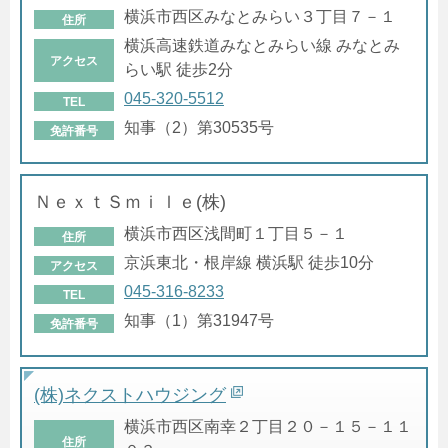
横浜市西区みなとみらい３丁目７－１
住所
横浜高速鉄道みなとみらい線 みなとみ
アクセス
らい駅 徒歩2分
045-320-5512
TEL
知事（2）第30535号
免許番号
ＮｅｘｔＳｍｉｌｅ(株)
横浜市西区浅間町１丁目５－１
住所
京浜東北・根岸線 横浜駅 徒歩10分
アクセス
045-316-8233
TEL
知事（1）第31947号
免許番号
(株)ネクストハウジング
横浜市西区南幸２丁目２０－１５－１１
住所