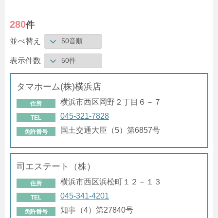
280
件
並べ替え
表示件数
タマホーム(株)横浜店
横浜市西区岡野２丁目６－７
住所
045-321-7828
TEL
国土交通大臣（5）第6857号
免許番号
司エステート（株）
横浜市西区浜松町１２－１３
住所
045-341-4201
TEL
知事（4）第27840号
免許番号