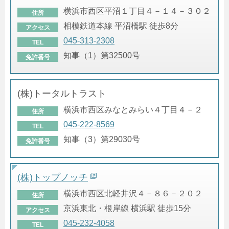
横浜市西区平沼１丁目４－１４－３０２
住所
相模鉄道本線 平沼橋駅 徒歩8分
アクセス
045-313-2308
TEL
知事（1）第32500号
免許番号
(株)トータルトラスト
横浜市西区みなとみらい４丁目４－２
住所
045-222-8569
TEL
知事（3）第29030号
免許番号
(株)トップノッチ
横浜市西区北軽井沢４－８６－２０２
住所
京浜東北・根岸線 横浜駅 徒歩15分
アクセス
045-232-4058
TEL