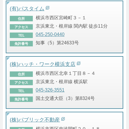
(有)パスタイム
横浜市西区宮崎町３－１
住所
京浜東北・根岸線 関内駅 徒歩11分
アクセス
045-250-0440
TEL
知事（5）第24633号
免許番号
(株)ハッチ・ワーク横浜支店
横浜市西区北幸１丁目８－４
住所
京浜東北・根岸線 横浜駅
アクセス
045-326-3551
TEL
国土交通大臣（3）第8324号
免許番号
(株)パブリック不動産
横浜市西区南浅間町２０－１８