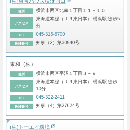
(株)東宝ハウス横浜西口
横浜市西区北幸１丁目１１－１５
住所
東海道本線（ＪＲ東日本） 横浜駅 徒歩5
アクセス
分
045-316-6700
TEL
知事（2）第30940号
免許番号
東和（株）
横浜市西区平沼１丁目３－９
住所
東海道本線（ＪＲ東日本） 横浜駅 徒歩
アクセス
10分
045-322-2411
TEL
知事（4）第27624号
免許番号
(株)トーエイ環境