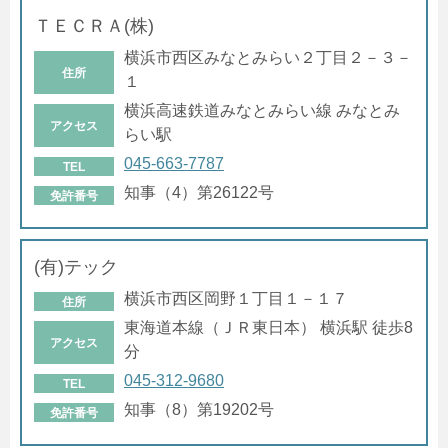
ＴＥＣＲＡ(株)
横浜市西区みなとみらい２丁目２－３－
住所
１
横浜高速鉄道みなとみらい線 みなとみ
アクセス
らい駅
045-663-7787
TEL
知事（4）第26122号
免許番号
(有)テック
横浜市西区岡野１丁目１－１７
住所
東海道本線（ＪＲ東日本） 横浜駅 徒歩8
アクセス
分
045-312-9680
TEL
知事（8）第19202号
免許番号