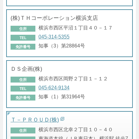
(株)ＴＨコーポレーション横浜支店
横浜市西区平沼１丁目４０－１７
住所
045-314-5355
TEL
知事（3）第28864号
免許番号
ＤＳ企画(株)
横浜市西区岡野２丁目１－１２
住所
045-624-9134
TEL
知事（1）第31964号
免許番号
Ｔ－ＰＲＯＵＤ(株)
横浜市西区北幸２丁目１０－４０
住所
東海道本線（ＪＲ東日本） 横浜駅 徒歩7