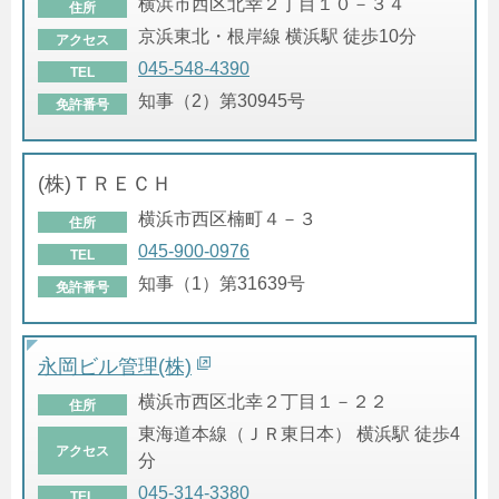
横浜市西区北幸２丁目１０－３４
住所
京浜東北・根岸線 横浜駅 徒歩10分
アクセス
045-548-4390
TEL
知事（2）第30945号
免許番号
(株)ＴＲＥＣＨ
横浜市西区楠町４－３
住所
045-900-0976
TEL
知事（1）第31639号
免許番号
永岡ビル管理(株)
横浜市西区北幸２丁目１－２２
住所
東海道本線（ＪＲ東日本） 横浜駅 徒歩4
アクセス
分
045-314-3380
TEL