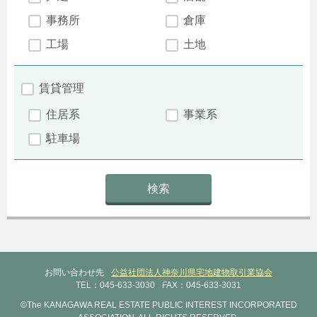
事務所
倉庫
工場
土地
賃貸管理
住居系
事業系
駐車場
お問い合わせ先
公益社団法人神奈川県宅地建物取引業協会
TEL：045-633-3030
FAX：045-633-3031
©The KANAGAWA REAL ESTATE PUBLIC INTEREST INCORPORATED