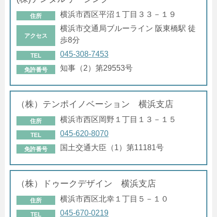
横浜市西区平沼１丁目３３－１９
住所
横浜市交通局ブルーライン 阪東橋駅 徒
アクセス
歩8分
045-308-7453
TEL
知事（2）第29553号
免許番号
（株）テンポイノベーション 横浜支店
横浜市西区岡野１丁目１３－１５
住所
045-620-8070
TEL
国土交通大臣（1）第11181号
免許番号
（株）ドゥークデザイン 横浜支店
横浜市西区北幸１丁目５－１０
住所
045-670-0219
TEL