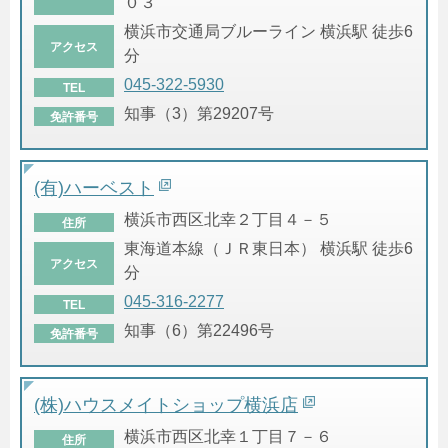
０３
横浜市交通局ブルーライン 横浜駅 徒歩6
アクセス
分
045-322-5930
TEL
知事（3）第29207号
免許番号
(有)ハーベスト
横浜市西区北幸２丁目４－５
住所
東海道本線（ＪＲ東日本） 横浜駅 徒歩6
アクセス
分
045-316-2277
TEL
知事（6）第22496号
免許番号
(株)ハウスメイトショップ横浜店
横浜市西区北幸１丁目７－６
住所