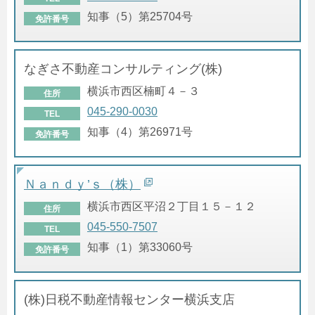
知事（5）第25704号
免許番号
なぎさ不動産コンサルティング(株)
横浜市西区楠町４－３
住所
045-290-0030
TEL
知事（4）第26971号
免許番号
Ｎａｎｄｙ’ｓ（株）
横浜市西区平沼２丁目１５－１２
住所
045-550-7507
TEL
知事（1）第33060号
免許番号
(株)日税不動産情報センター横浜支店