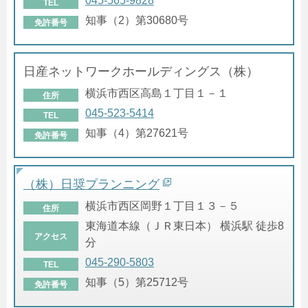
045-565-9828
TEL
知事（2）第30680号
免許番号
日産ネットワークホールディングス（株）
横浜市西区高島１丁目１－１
住所
045-523-5414
TEL
知事（4）第27621号
免許番号
（株）日奨プランニング
横浜市西区岡野１丁目１３－５
住所
東海道本線（ＪＲ東日本） 横浜駅 徒歩8
アクセス
分
045-290-5803
TEL
知事（5）第25712号
免許番号