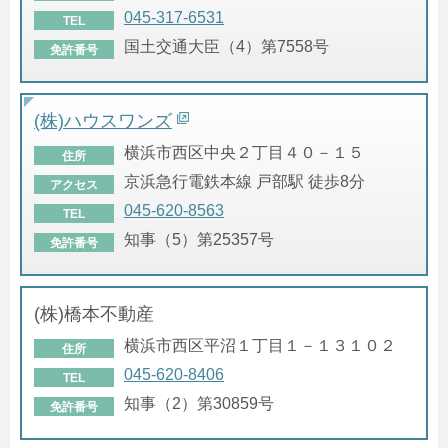
045-317-6531
TEL
国土交通大臣（4）第7558号
免許番号
(株)ハウスワンズ
横浜市西区中央２丁目４０－１５
住所
京浜急行電鉄本線 戸部駅 徒歩8分
アクセス
045-620-8563
TEL
知事（5）第25357号
免許番号
(株)橋本不動産
横浜市西区平沼１丁目１－１３１０２
住所
045-620-8406
TEL
知事（2）第30859号
免許番号