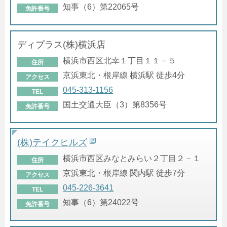
知事（6）第22065号
免許番号
ディプラス(株)横浜店
横浜市西区北幸１丁目１１－５
住所
京浜東北・根岸線 横浜駅 徒歩4分
アクセス
045-313-1156
TEL
国土交通大臣（3）第8356号
免許番号
(株)テイクヒルズ
横浜市西区みなとみらい２丁目２－１
住所
京浜東北・根岸線 関内駅 徒歩7分
アクセス
045-226-3641
TEL
知事（6）第24022号
免許番号