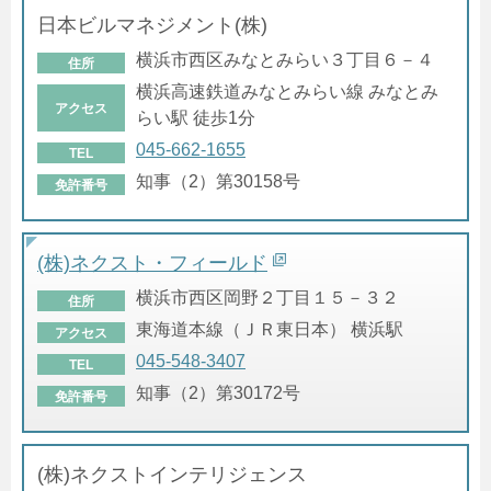
日本ビルマネジメント(株)
横浜市西区みなとみらい３丁目６－４
住所
横浜高速鉄道みなとみらい線 みなとみ
アクセス
らい駅 徒歩1分
045-662-1655
TEL
知事（2）第30158号
免許番号
(株)ネクスト・フィールド
横浜市西区岡野２丁目１５－３２
住所
東海道本線（ＪＲ東日本） 横浜駅
アクセス
045-548-3407
TEL
知事（2）第30172号
免許番号
(株)ネクストインテリジェンス