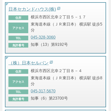
日本セカンドハウス(株)
横浜市西区北幸２丁目５－１７
住所
東海道本線（ＪＲ東日本） 横浜駅 徒歩5
アクセス
分
045-328-3060
TEL
知事（13）第9192号
免許番号
（株）日本セルバン
横浜市西区北幸２丁目８－４
住所
東海道本線（ＪＲ東日本） 横浜駅 徒歩8
アクセス
分
045-317-5670
TEL
知事（6）第23700号
免許番号