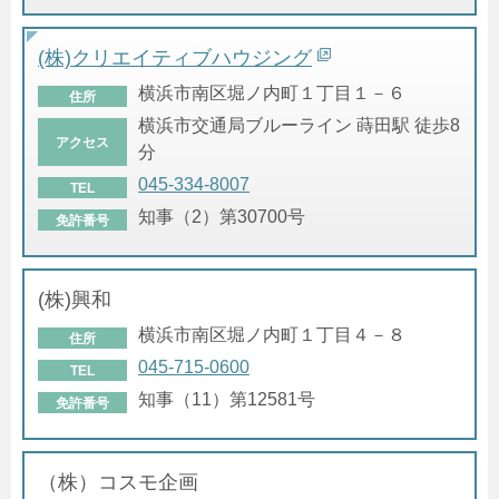
(株)クリエイティブハウジング
横浜市南区堀ノ内町１丁目１－６
住所
横浜市交通局ブルーライン 蒔田駅 徒歩8
アクセス
分
045-334-8007
TEL
知事（2）第30700号
免許番号
(株)興和
横浜市南区堀ノ内町１丁目４－８
住所
045-715-0600
TEL
知事（11）第12581号
免許番号
（株）コスモ企画