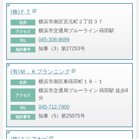
(株)ＦＴ
横浜市南区宮元町２丁目３７
住所
横浜市交通局ブルーライン 蒔田駅
アクセス
045-308-8699
TEL
知事（3）第27253号
免許番号
(有)Ｍ．Ｋプランニング
横浜市南区東蒔田町１８－１
住所
横浜市交通局ブルーライン 蒔田駅 徒歩8
アクセス
分
045-712-7900
TEL
知事（5）第25075号
免許番号
(株)エリアナビ