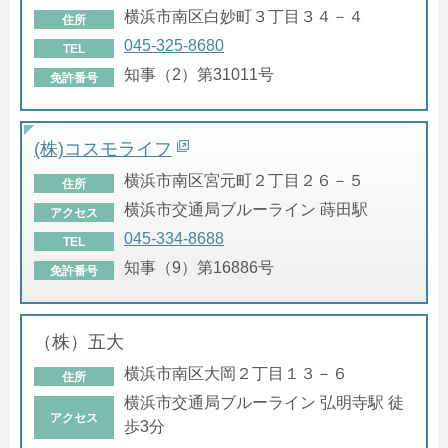
横浜市南区白妙町３丁目３４－４
住所
045-325-8680
TEL
知事（2）第31011号
免許番号
(株)コスモライフ
横浜市南区宮元町２丁目２６－５
住所
横浜市交通局ブルーライン 蒔田駅
アクセス
045-334-8688
TEL
知事（9）第16886号
免許番号
（株）五大
横浜市南区大岡２丁目１３－６
住所
横浜市交通局ブルーライン 弘明寺駅 徒
アクセス
歩3分