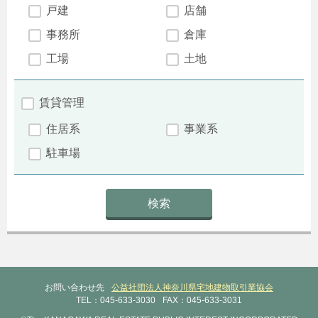
戸建
店舗
事務所
倉庫
工場
土地
賃貸管理
住居系
事業系
駐車場
お問い合わせ先
公益社団法人神奈川県宅地建物取引業協会
TEL：045-633-3030
FAX：045-633-3031