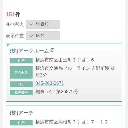
151
件
並べ替え
表示件数
(株)アークホーム
横浜市南区山王町２丁目１６
住所
横浜市交通局ブルーライン 吉野町駅 徒
アクセス
歩3分
045-263-0671
TEL
知事（4）第26875号
免許番号
(株)アーチ
横浜市南区高根町３丁目１７－１２
住所