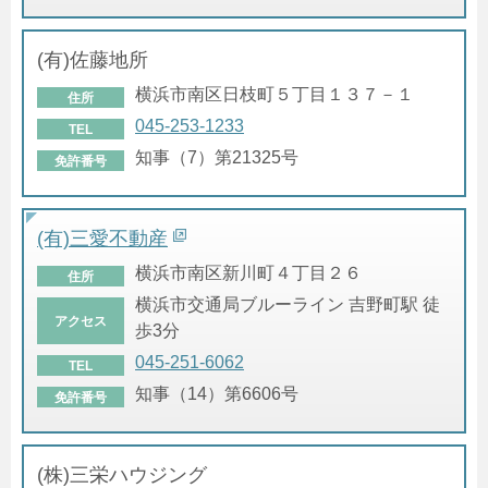
(有)佐藤地所
横浜市南区日枝町５丁目１３７－１
住所
045-253-1233
TEL
知事（7）第21325号
免許番号
(有)三愛不動産
横浜市南区新川町４丁目２６
住所
横浜市交通局ブルーライン 吉野町駅 徒
アクセス
歩3分
045-251-6062
TEL
知事（14）第6606号
免許番号
(株)三栄ハウジング