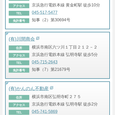
京浜急行電鉄本線 黄金町駅 徒歩10分
アクセス
045-517-5477
TEL
知事（2）第30694号
免許番号
(有)川間商会
横浜市南区六ツ川１丁目２１２－２
住所
京浜急行電鉄本線 弘明寺駅 徒歩5分
アクセス
045-715-2643
TEL
知事（7）第21679号
免許番号
(有)かんのん不動産
横浜市南区弘明寺町２７５
住所
京浜急行電鉄本線 弘明寺駅 徒歩2分
アクセス
045-741-5869
TEL