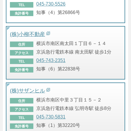
045-730-5526
TEL
知事（4）第26866号
免許番号
(株)小柳不動産
横浜市南区南太田１丁目６－１４
住所
京浜急行電鉄本線 南太田駅 徒歩1分
アクセス
045-743-2351
TEL
知事（6）第22838号
免許番号
(株)サザンヒル
横浜市南区中里３丁目１５－２
住所
京浜急行電鉄本線 弘明寺駅 徒歩8分
アクセス
045-730-5831
TEL
知事（1）第32220号
免許番号