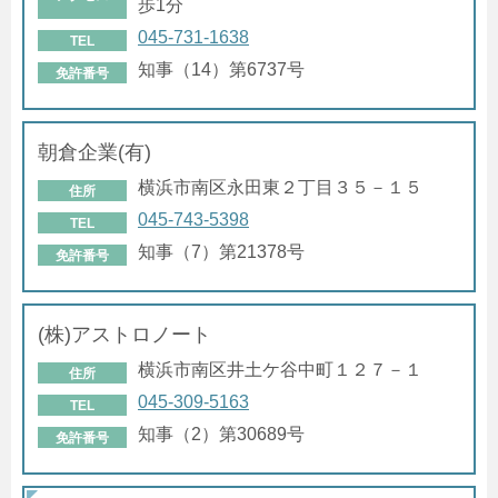
歩1分
045-731-1638
TEL
知事（14）第6737号
免許番号
朝倉企業(有)
横浜市南区永田東２丁目３５－１５
住所
045-743-5398
TEL
知事（7）第21378号
免許番号
(株)アストロノート
横浜市南区井土ケ谷中町１２７－１
住所
045-309-5163
TEL
知事（2）第30689号
免許番号