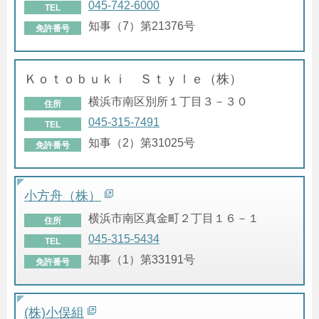
045-742-6000
TEL
知事（7）第21376号
免許番号
Ｋｏｔｏｂｕｋｉ Ｓｔｙｌｅ（株）
横浜市南区別所１丁目３－３０
住所
045-315-7491
TEL
知事（2）第31025号
免許番号
小方舟（株）
横浜市南区真金町２丁目１６－１
住所
045-315-5434
TEL
知事（1）第33191号
免許番号
(株)小俣組