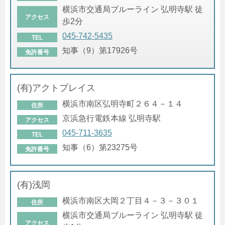
横浜市交通局ブルーライン 弘明寺駅 徒
アクセス
歩2分
045-742-5435
TEL
知事（9）第17926号
免許番号
(有)アクトプレイス
横浜市南区弘明寺町２６４－１４
住所
京浜急行電鉄本線 弘明寺駅
アクセス
045-711-3635
TEL
知事（6）第23275号
免許番号
(有)浅岡
横浜市南区大岡２丁目４－３－３０１
住所
横浜市交通局ブルーライン 弘明寺駅 徒
アクセス