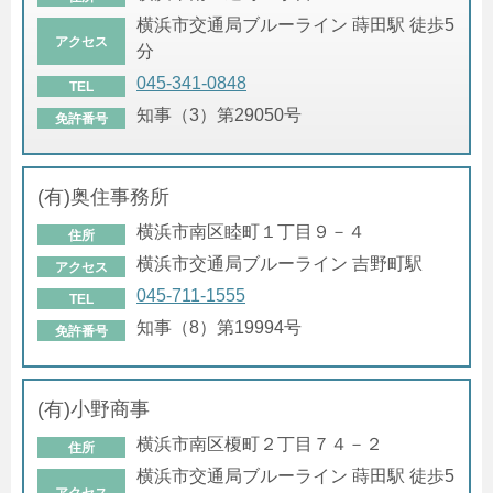
横浜市交通局ブルーライン 蒔田駅 徒歩5
アクセス
分
045-341-0848
TEL
知事（3）第29050号
免許番号
(有)奥住事務所
横浜市南区睦町１丁目９－４
住所
横浜市交通局ブルーライン 吉野町駅
アクセス
045-711-1555
TEL
知事（8）第19994号
免許番号
(有)小野商事
横浜市南区榎町２丁目７４－２
住所
横浜市交通局ブルーライン 蒔田駅 徒歩5
アクセス