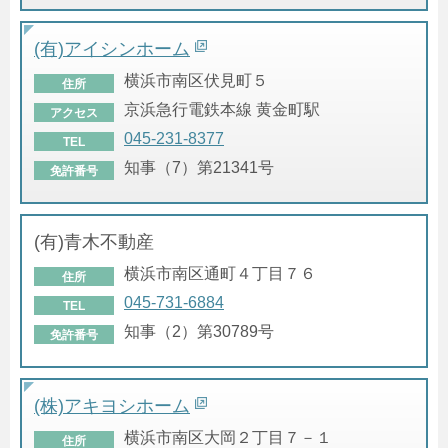
(有)アイシンホーム
横浜市南区伏見町５
住所
京浜急行電鉄本線 黄金町駅
アクセス
045-231-8377
TEL
知事（7）第21341号
免許番号
(有)青木不動産
横浜市南区通町４丁目７６
住所
045-731-6884
TEL
知事（2）第30789号
免許番号
(株)アキヨシホーム
横浜市南区大岡２丁目７－１
住所