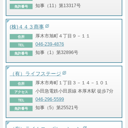
知事（11）第13317号
免許番号
(株)４４３商事
厚木市旭町４丁目９－１１
住所
046-239-4876
TEL
知事（1）第32896号
免許番号
（有）ライフステージ
厚木市寿町１丁目３－１４－１０１
住所
小田急電鉄小田原線 本厚木駅 徒歩7分
アクセス
046-296-5599
TEL
知事（5）第25521号
免許番号