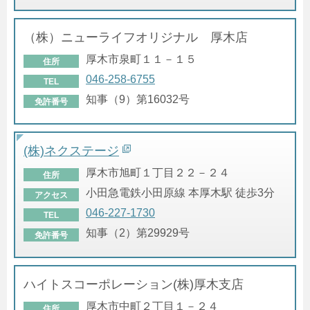
（株）ニューライフオリジナル 厚木店
厚木市泉町１１－１５
住所
046-258-6755
TEL
知事（9）第16032号
免許番号
(株)ネクステージ
厚木市旭町１丁目２２－２４
住所
小田急電鉄小田原線 本厚木駅 徒歩3分
アクセス
046-227-1730
TEL
知事（2）第29929号
免許番号
ハイトスコーポレーション(株)厚木支店
厚木市中町２丁目１－２４
住所