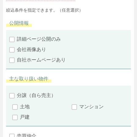
絞込条件を指定できます。（任意選択）
公開情報
詳細ページ公開のみ
会社画像あり
自社ホームページあり
主な取り扱い物件
分譲（自ら売主）
土地
マンション
戸建
売買仲介