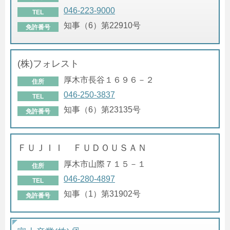
046-223-9000
TEL
知事（6）第22910号
免許番号
(株)フォレスト
厚木市長谷１６９６－２
住所
046-250-3837
TEL
知事（6）第23135号
免許番号
ＦＵＪＩＩ ＦＵＤＯＵＳＡＮ
厚木市山際７１５－１
住所
046-280-4897
TEL
知事（1）第31902号
免許番号