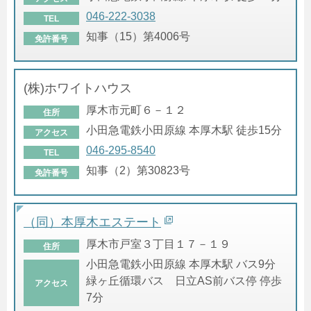
046-222-3038
TEL
知事（15）第4006号
免許番号
(株)ホワイトハウス
厚木市元町６－１２
住所
小田急電鉄小田原線 本厚木駅 徒歩15分
アクセス
046-295-8540
TEL
知事（2）第30823号
免許番号
（同）本厚木エステート
厚木市戸室３丁目１７－１９
住所
小田急電鉄小田原線 本厚木駅 バス9分
緑ヶ丘循環バス 日立AS前バス停 停歩
アクセス
7分