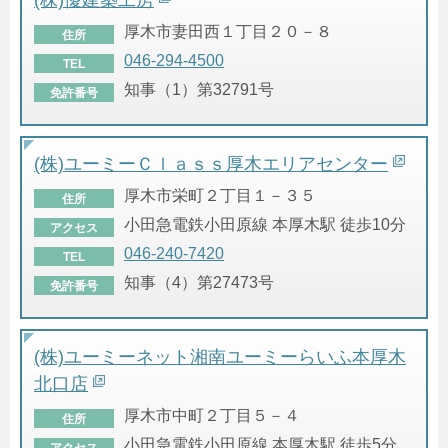
厚木市妻田西１丁目２０－８
住所
046-294-4500
TEL
知事（1）第32791号
免許番号
(株)ユーミーＣｌａｓｓ厚木エリアセンター
厚木市栄町２丁目１－３５
住所
小田急電鉄小田原線 本厚木駅 徒歩10分
アクセス
046-240-7420
TEL
知事（4）第27473号
免許番号
(株)ユーミーネット湘南ユーミーらいふ本厚木
北口店
厚木市中町２丁目５－４
住所
小田急電鉄小田原線 本厚木駅 徒歩5分
アクセス