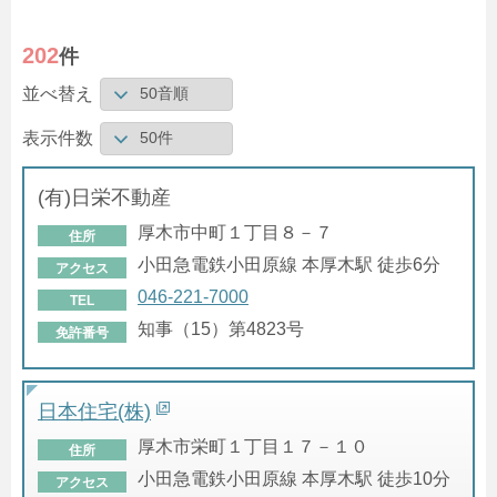
202
件
並べ替え
表示件数
(有)日栄不動産
厚木市中町１丁目８－７
住所
小田急電鉄小田原線 本厚木駅 徒歩6分
アクセス
046-221-7000
TEL
知事（15）第4823号
免許番号
日本住宅(株)
厚木市栄町１丁目１７－１０
住所
小田急電鉄小田原線 本厚木駅 徒歩10分
アクセス