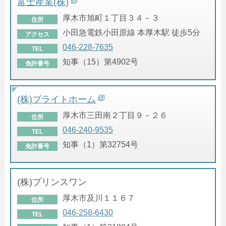
富士産業(株)
厚木市旭町１丁目３４－３
住所
小田急電鉄小田原線 本厚木駅 徒歩5分
アクセス
046-228-7635
TEL
知事（15）第4902号
免許番号
(株)ブライトホーム
厚木市三田南２丁目９－２６
住所
046-240-9535
TEL
知事（1）第32754号
免許番号
(株)プリンスワン
厚木市及川１１６７
住所
046-258-6430
TEL