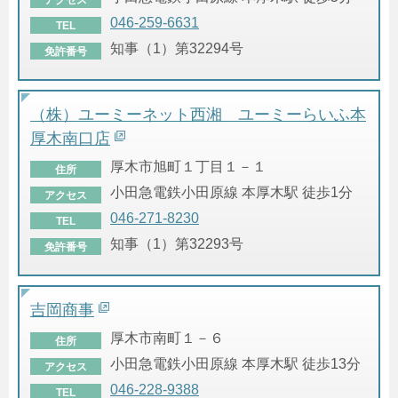
046-259-6631
TEL
知事（1）第32294号
免許番号
（株）ユーミーネット西湘 ユーミーらいふ本
厚木南口店
厚木市旭町１丁目１－１
住所
小田急電鉄小田原線 本厚木駅 徒歩1分
アクセス
046-271-8230
TEL
知事（1）第32293号
免許番号
吉岡商事
厚木市南町１－６
住所
小田急電鉄小田原線 本厚木駅 徒歩13分
アクセス
046-228-9388
TEL