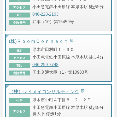
小田急電鉄小田原線 本厚木駅 徒歩5分
アクセス
046-228-2103
TEL
知事（10）第15459号
免許番号
(株)ＲｏｏｍＣｏｎｎｅｃｔ
厚木市田村町１－３０
住所
小田急電鉄小田原線 本厚木駅 徒歩4分
アクセス
046-259-7748
TEL
国土交通大臣（1）第10983号
免許番号
（株）レイメイコンサルティング
厚木市中町４丁目８－２－２Ｆ
住所
小田急電鉄小田原線 本厚木駅 徒歩8分
アクセス
農大下 停歩1分