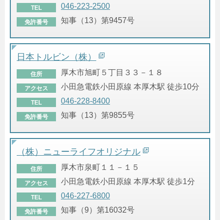
046-223-2500
TEL
知事（13）第9457号
免許番号
日本トルビン（株）
厚木市旭町５丁目３３－１８
住所
小田急電鉄小田原線 本厚木駅 徒歩10分
アクセス
046-228-8400
TEL
知事（13）第9855号
免許番号
（株）ニューライフオリジナル
厚木市泉町１１－１５
住所
小田急電鉄小田原線 本厚木駅 徒歩1分
アクセス
046-227-6800
TEL
知事（9）第16032号
免許番号