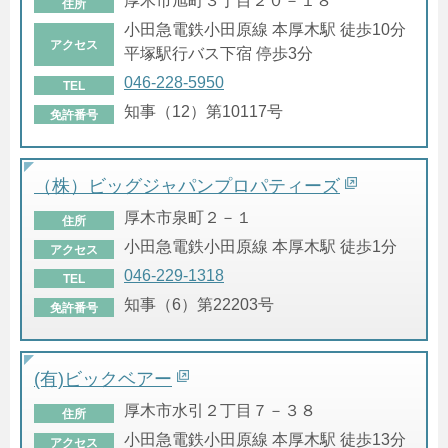
厚木市旭町３丁目２０－１８
住所
小田急電鉄小田原線 本厚木駅 徒歩10分
アクセス
平塚駅行バス下宿 停歩3分
046-228-5950
TEL
知事（12）第10117号
免許番号
（株）ビッグジャパンプロパティーズ
厚木市泉町２－１
住所
小田急電鉄小田原線 本厚木駅 徒歩1分
アクセス
046-229-1318
TEL
知事（6）第22203号
免許番号
(有)ビックベアー
厚木市水引２丁目７－３８
住所
小田急電鉄小田原線 本厚木駅 徒歩13分
アクセス