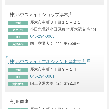
(株)ハウスメイトショップ厚木店
厚木市中町３丁目１１－２１
住所
小田急電鉄小田原線 本厚木駅 徒歩4分
アクセス
046-294-0063
TEL
国土交通大臣（4）第7558号
免許番号
(株)ハウスメイトマネジメント厚木支店
厚木市中町４丁目９－１４
住所
046-294-0061
TEL
国土交通大臣（2）第9210号
免許番号
(有)原商事