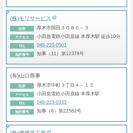
(株)モリサービス
厚木市岡田３０８０－３
住所
小田急電鉄小田原線 本厚木駅 徒歩10分
アクセス
046-220-0501
TEL
知事（11）第12378号
免許番号
(有)山口商事
厚木市中町３丁目４－１３
住所
小田急電鉄小田原線 本厚木駅
アクセス
046-223-0333
TEL
知事（6）第22582号
免許番号
(株)優建築工房