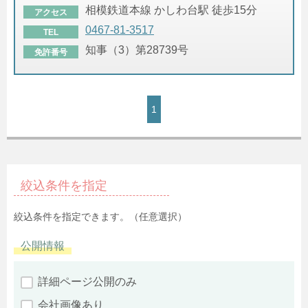
相模鉄道本線 かしわ台駅 徒歩15分
アクセス
0467-81-3517
TEL
知事（3）第28739号
免許番号
1
絞込条件を指定
絞込条件を指定できます。（任意選択）
公開情報
詳細ページ公開のみ
会社画像あり