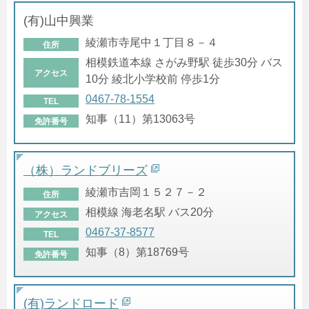
(有)山中興業
綾瀬市寺尾中１丁目８－４
住所
相模鉄道本線 さがみ野駅 徒歩30分 バス
アクセス
10分 綾北小学校前 停歩1分
0467-78-1554
TEL
知事（11）第13063号
免許番号
（株）ランドブリーズ
綾瀬市吉岡１５２７－２
住所
相模線 海老名駅 バス20分
アクセス
0467-37-8577
TEL
知事（8）第18769号
免許番号
(有)ランドロード