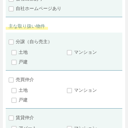
自社ホームページあり
主な取り扱い物件
分譲（自ら売主）
土地
マンション
戸建
売買仲介
土地
マンション
戸建
賃貸仲介