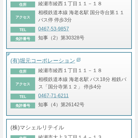
綾瀬市綾西１丁目１１－１８
住所
相模鉄道本線 海老名駅 国分寺台第１１
アクセス
バス停 停歩3分
0467-53-9857
TEL
知事（2）第30328号
免許番号
(有)堀元コーポレーション
綾瀬市綾西１丁目１１－１８
住所
相模鉄道本線 海老名駅 バス18分 相鉄バ
アクセス
ス「国分寺第１２」 停歩4分
0467-71-6211
TEL
知事（4）第26142号
免許番号
(株)マシェルリテイル
綾瀬市大上３丁目１４－１３