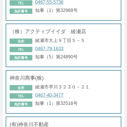
0467-55-5736
TEL
知事（1）第32968号
免許番号
（株）アクティブイイダ 綾瀬店
綾瀬市大上９丁目５－５
住所
0467-79-1633
TEL
知事（5）第24890号
免許番号
神奈川商事(株)
綾瀬市早川３２３０－２１
住所
0467-40-3477
TEL
知事（1）第32516号
免許番号
(有)神奈川不動産