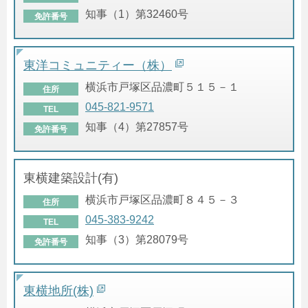
知事（1）第32460号
免許番号
東洋コミュニティー（株）
横浜市戸塚区品濃町５１５－１
住所
045-821-9571
TEL
知事（4）第27857号
免許番号
東横建築設計(有)
横浜市戸塚区品濃町８４５－３
住所
045-383-9242
TEL
知事（3）第28079号
免許番号
東横地所(株)