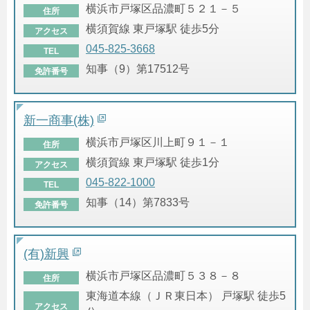
横浜市戸塚区品濃町５２１－５
住所
横須賀線 東戸塚駅 徒歩5分
アクセス
045-825-3668
TEL
知事（9）第17512号
免許番号
新一商事(株)
横浜市戸塚区川上町９１－１
住所
横須賀線 東戸塚駅 徒歩1分
アクセス
045-822-1000
TEL
知事（14）第7833号
免許番号
(有)新興
横浜市戸塚区品濃町５３８－８
住所
東海道本線（ＪＲ東日本） 戸塚駅 徒歩5
アクセス