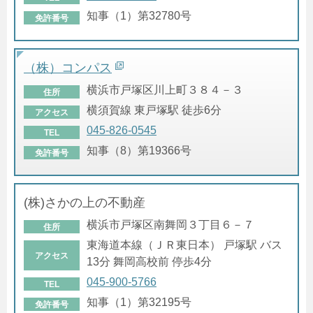
知事（1）第32780号
免許番号
（株）コンパス
横浜市戸塚区川上町３８４－３
住所
横須賀線 東戸塚駅 徒歩6分
アクセス
045-826-0545
TEL
知事（8）第19366号
免許番号
(株)さかの上の不動産
横浜市戸塚区南舞岡３丁目６－７
住所
東海道本線（ＪＲ東日本） 戸塚駅 バス
アクセス
13分 舞岡高校前 停歩4分
045-900-5766
TEL
知事（1）第32195号
免許番号