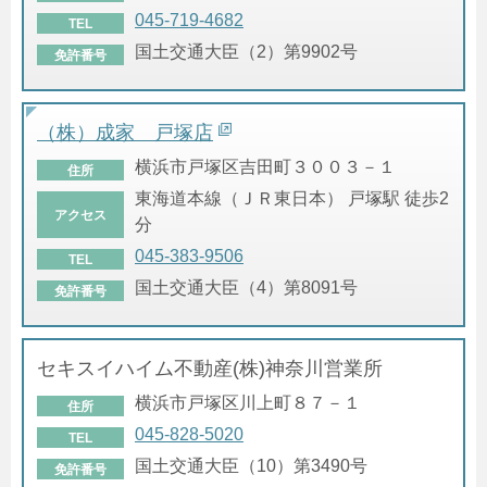
045-719-4682
TEL
国土交通大臣（2）第9902号
免許番号
（株）成家 戸塚店
横浜市戸塚区吉田町３００３－１
住所
東海道本線（ＪＲ東日本） 戸塚駅 徒歩2
アクセス
分
045-383-9506
TEL
国土交通大臣（4）第8091号
免許番号
セキスイハイム不動産(株)神奈川営業所
横浜市戸塚区川上町８７－１
住所
045-828-5020
TEL
国土交通大臣（10）第3490号
免許番号