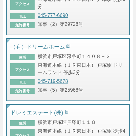
アクセス
分
045-777-6690
TEL
知事（2）第29728号
免許番号
（有）ドリームホーム
横浜市戸塚区深谷町１４０８－２
住所
東海道本線（ＪＲ東日本） 戸塚駅 ドリ
アクセス
ームランド 停歩3分
045-719-5678
TEL
知事（5）第25968号
免許番号
ドレミエステート(株)
横浜市戸塚区戸塚町１１８
住所
東海道本線（ＪＲ東日本） 戸塚駅 徒歩4
アクセス