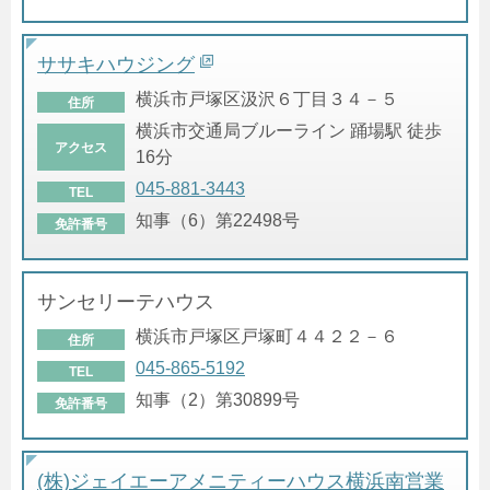
ササキハウジング
横浜市戸塚区汲沢６丁目３４－５
住所
横浜市交通局ブルーライン 踊場駅 徒歩
アクセス
16分
045-881-3443
TEL
知事（6）第22498号
免許番号
サンセリーテハウス
横浜市戸塚区戸塚町４４２２－６
住所
045-865-5192
TEL
知事（2）第30899号
免許番号
(株)ジェイエーアメニティーハウス横浜南営業