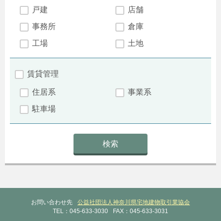
戸建
店舗
事務所
倉庫
工場
土地
賃貸管理
住居系
事業系
駐車場
お問い合わせ先
公益社団法人神奈川県宅地建物取引業協会
TEL：045-633-3030
FAX：045-633-3031