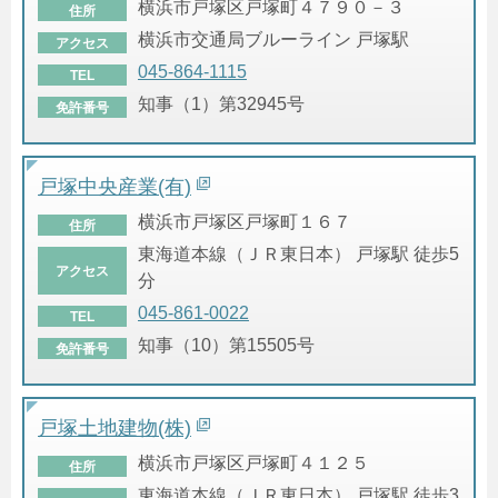
横浜市戸塚区戸塚町４７９０－３
住所
横浜市交通局ブルーライン 戸塚駅
アクセス
045-864-1115
TEL
知事（1）第32945号
免許番号
戸塚中央産業(有)
横浜市戸塚区戸塚町１６７
住所
東海道本線（ＪＲ東日本） 戸塚駅 徒歩5
アクセス
分
045-861-0022
TEL
知事（10）第15505号
免許番号
戸塚土地建物(株)
横浜市戸塚区戸塚町４１２５
住所
東海道本線（ＪＲ東日本） 戸塚駅 徒歩3