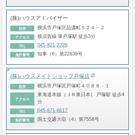
(株)ハウスアドバイザー
横浜市戸塚区品濃町５２４－２
住所
横須賀線 東戸塚駅 徒歩3分
アクセス
045-821-2226
TEL
知事（6）第22639号
免許番号
(株)ハウスメイトショップ戸塚店
横浜市戸塚区戸塚町４０８８－１
住所
東海道本線（ＪＲ東日本） 戸塚駅 徒歩4
アクセス
分
045-871-6617
TEL
国土交通大臣（4）第7558号
免許番号