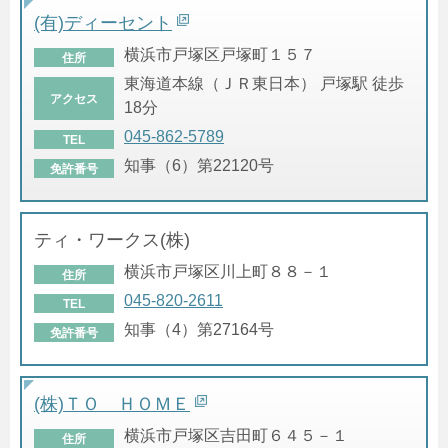
(有)ディーセント
横浜市戸塚区戸塚町１５７
住所
東海道本線（ＪＲ東日本） 戸塚駅 徒歩
アクセス
18分
045-862-5789
TEL
知事（6）第22120号
免許番号
ティ・ワークス(株)
横浜市戸塚区川上町８８－１
住所
045-820-2611
TEL
知事（4）第27164号
免許番号
(株)ＴＯ ＨＯＭＥ
横浜市戸塚区吉田町６４５－１
住所