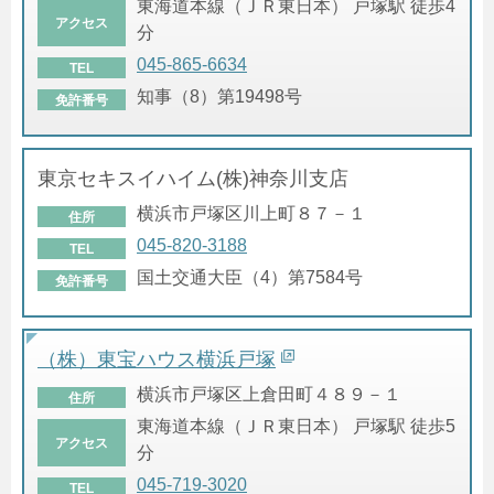
東海道本線（ＪＲ東日本） 戸塚駅 徒歩4
アクセス
分
045-865-6634
TEL
知事（8）第19498号
免許番号
東京セキスイハイム(株)神奈川支店
横浜市戸塚区川上町８７－１
住所
045-820-3188
TEL
国土交通大臣（4）第7584号
免許番号
（株）東宝ハウス横浜戸塚
横浜市戸塚区上倉田町４８９－１
住所
東海道本線（ＪＲ東日本） 戸塚駅 徒歩5
アクセス
分
045-719-3020
TEL