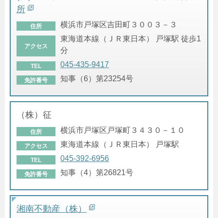
所
横浜市戸塚区吉田町３００３－３
住所
東海道本線（ＪＲ東日本） 戸塚駅 徒歩1
アクセス
分
045-435-9417
TEL
知事（6）第23254号
免許番号
（株）征
横浜市戸塚区戸塚町３４３０－１０
住所
東海道本線（ＪＲ東日本） 戸塚駅
アクセス
045-392-6956
TEL
知事（4）第26821号
免許番号
湘南不動産（株）